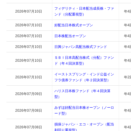
フィデリティ・日本配当成長株・ファ
2026年07月10日
年4
ンド（分配重視型）
2026年07月10日
好配当日本株式オープン
年4
2026年07月10日
日本株配当オープン
年4
2026年07月10日
日興ジャパン高配当株式ファンド
年4
ＳＢＩ日本高配当株式（分配）ファン
2026年07月10日
年4
ド（年４回決算型）
イーストスプリング・インド公益イン
2026年07月10日
年2
フラ債券ファンド（年２回決算型）
ハリス日本株ファンド（年４回決算
2026年07月09日
年4
型）
みずほ好配当日本株オープン（ノーロ
2026年07月08日
年4
ード型）
損保ジャパン・エコ・オープン（配当
2026年07月08日
年4
利回り重視型）