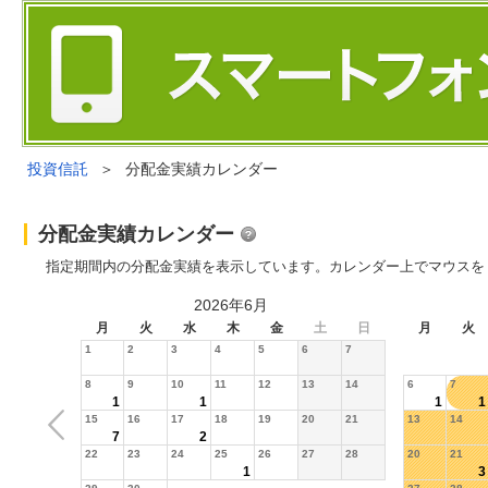
投資信託
＞
分配金実績カレンダー
分配金実績カレンダー
指定期間内の分配金実績を表示しています。カレンダー上でマウスを
2026年6月
月
火
水
木
金
土
日
月
火
1
2
3
4
5
6
7
8
9
10
11
12
13
14
6
7
1
1
1
1
15
16
17
18
19
20
21
13
14
7
2
22
23
24
25
26
27
28
20
21
1
3