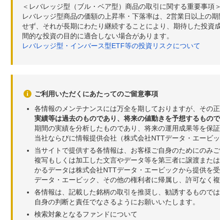
＜レバレッジ型（ブル・ベア型）商品の取引に関する重要事項
レバレッジ型商品の価額の上昇率・下落率は、2営業日以上の
せず、それが長期にわたり継続することにより、期待した投資成
間的な投資の目的に適合しない場合があります。
レバレッジ型・インバース型ETF等の投資リスクについて
ご利用いただくにあたってのご留意事項
各情報のメンテナンスには万全を期しておりますが、その正
実績等は過去のものであり、将来の値動きを予想するもので
期間の実績を分析したものであり、将来の運用成果等を保証
当社ならびに情報提供会社（株式会社NTTデータ・エービ
当サイトで提供する各情報は、お客様ご自身のためにのみご
複写もしくは加工した文言やデータ等を第三者に譲渡または
かるデータは株式会社NTTデータ・エービックから提供を
データ・エービック、その他の権利者に帰属し、許可なく
各情報は、記載した銘柄の取引を推奨し、勧誘するものでは
自身の判断と責任でなさるようにお願いいたします。
検索対象となるファンドについて