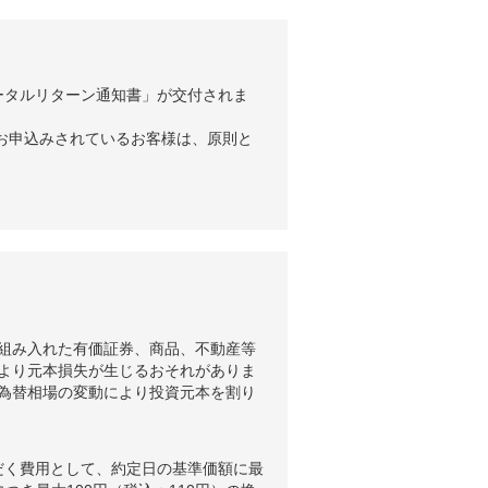
ータルリターン通知書」が交付されま
お申込みされているお客様は、原則と
組み入れた有価証券、商品、不動産等
より元本損失が生じるおそれがありま
為替相場の変動により投資元本を割り
だく費用として、約定日の基準価額に最