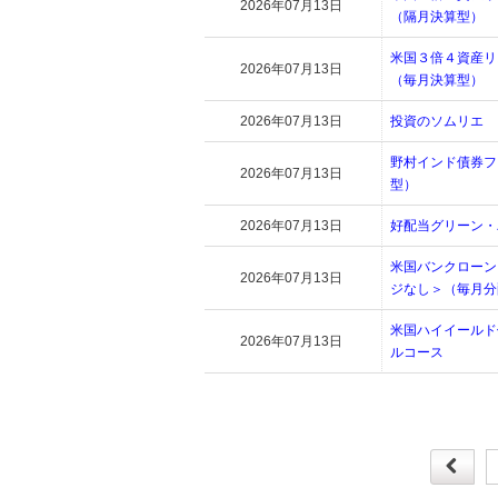
2026年07月13日
（隔月決算型）
米国３倍４資産リ
2026年07月13日
（毎月決算型）
2026年07月13日
投資のソムリエ
野村インド債券フ
2026年07月13日
型）
2026年07月13日
好配当グリーン・
米国バンクローン
2026年07月13日
ジなし＞（毎月分
米国ハイイールド
2026年07月13日
ルコース