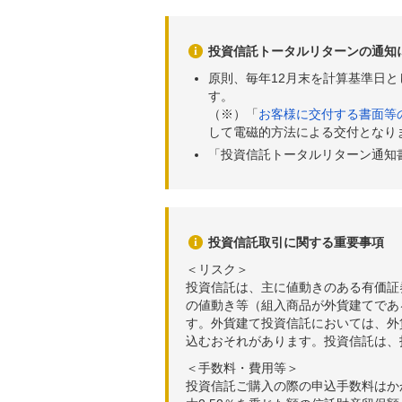
投資信託トータルリターンの通知
原則、毎年12月末を計算基準日
す。
（※）「
お客様に交付する書面等
して電磁的方法による交付となり
「投資信託トータルリターン通知
投資信託取引に関する重要事項
＜リスク＞
投資信託は、主に値動きのある有価証
の値動き等（組入商品が外貨建てであ
す。外貨建て投資信託においては、外
込むおそれがあります。投資信託は、
＜手数料・費用等＞
投資信託ご購入の際の申込手数料はか