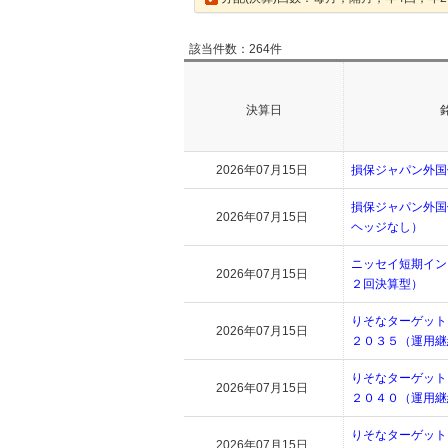
該当件数：264件
決算日
2026年07月15日
損保ジャパン外国
損保ジャパン外国
2026年07月15日
ヘッジなし）
ニッセイ短期イン
2026年07月15日
２回決算型）
りそなターゲット
2026年07月15日
２０３５（運用継
りそなターゲット
2026年07月15日
２０４０（運用継
りそなターゲット
2026年07月15日