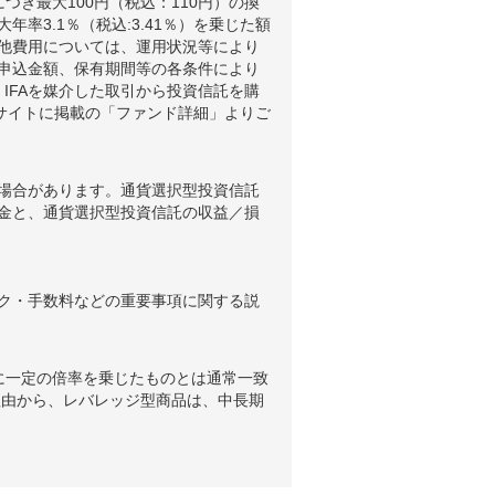
つき最大100円（税込：110円）の換
3.1％（税込:3.41％）を乗じた額
他費用については、運用状況等により
申込金額、保有期間等の各条件により
IFAを媒介した取引から投資信託を購
ブサイトに掲載の「ファンド詳細」よりご
場合があります。通貨選択型投資信託
金と、通貨選択型投資信託の収益／損
ク・手数料などの重要事項に関する説
に一定の倍率を乗じたものとは通常一致
理由から、レバレッジ型商品は、中長期