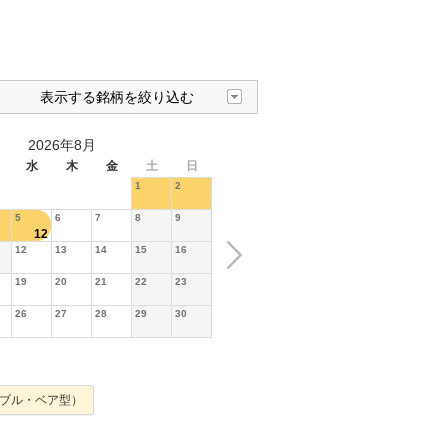
表示する銘柄を絞り込む
2026年8月
水
木
金
土
日
1
2
5
6
7
8
9
12
12
13
14
15
16
19
20
21
22
23
26
27
28
29
30
ブル・ベア型）