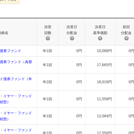
決算
決算日
決算日
前回
銘柄名
回数
分配金
基準価額
分配金
債券ファンド
年1回
0円
10,068円
0
債券ファンド（為替
年1回
0円
17,665円
0
ド債券ファンド（年
年2回
0円
18,019円
0
・イヤー・ファンド
年1回
0円
11,559円
0
続型）
・イヤー・ファンド
年1回
0円
12,084円
0
続型）
・イヤー・ファンド
年1回
0円
12,550円
0