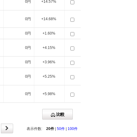
円
0円
+14.57%
円
0円
+14.68%
円
0円
+1.60%
円
0円
+4.15%
円
0円
+3.96%
円
0円
+5.25%
円
0円
+5.98%
比較
表示件数:
20件
|
50件
|
100件