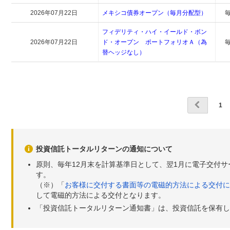
2026年07月22日
メキシコ債券オープン（毎月分配型）
フィデリティ・ハイ・イールド・ボン
2026年07月22日
ド・オープン ポートフォリオＡ（為
替ヘッジなし）
1
投資信託トータルリターンの通知について
原則、毎年12月末を計算基準日として、翌1月に電子交付
す。
（※）「
お客様に交付する書面等の電磁的方法による交付に
して電磁的方法による交付となります。
「投資信託トータルリターン通知書」は、投資信託を保有し