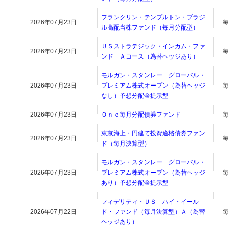
フランクリン・テンプルトン・ブラジ
2026年07月23日
ル高配当株ファンド（毎月分配型）
ＵＳストラテジック・インカム・ファ
2026年07月23日
ンド Ａコース（為替ヘッジあり）
モルガン・スタンレー グローバル・
2026年07月23日
プレミアム株式オープン（為替ヘッジ
なし）予想分配金提示型
2026年07月23日
Ｏｎｅ毎月分配債券ファンド
東京海上・円建て投資適格債券ファン
2026年07月23日
ド（毎月決算型）
モルガン・スタンレー グローバル・
2026年07月23日
プレミアム株式オープン（為替ヘッジ
あり）予想分配金提示型
フィデリティ・ＵＳ ハイ・イール
2026年07月22日
ド・ファンド（毎月決算型）Ａ（為替
ヘッジあり）