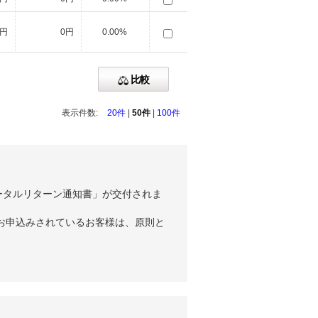
0円
0円
0.00%
比較
表示件数:
20件
|
50件
|
100件
ータルリターン通知書」が交付されま
お申込みされているお客様は、原則と