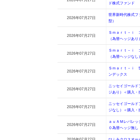
2026年07月27日
ド株式ファンド
世界新時代株式フ
2026年07月27日
型）
Ｓｍａｒｔ－ｉ 
2026年07月27日
（為替ヘッジあり
Ｓｍａｒｔ－ｉ 
2026年07月27日
（為替ヘッジなし
Ｓｍａｒｔ－ｉ 
2026年07月27日
ンデックス
ニッセイゴールド
2026年07月27日
ジあり）＜購入・
ニッセイゴールド
2026年07月27日
ジなし）＜購入・
ａｕＡＭレバレッ
2026年07月27日
０為替ヘッジ無し
2026年07月27日
ひふみクロスオー