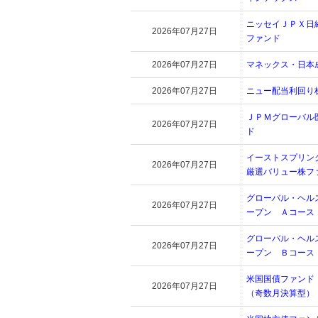
ニッセイＪＰＸ日
2026年07月27日
ファンド
2026年07月27日
マネックス・日本
2026年07月27日
ニュー配当利回り
ＪＰＭグローバル
2026年07月27日
ド
イーストスプリン
2026年07月27日
厳選バリュー株フ
グローバル・ヘル
2026年07月27日
ープン Ａコース
グローバル・ヘル
2026年07月27日
ープン Ｂコース
米国国債ファンド
2026年07月27日
（奇数月決算型）