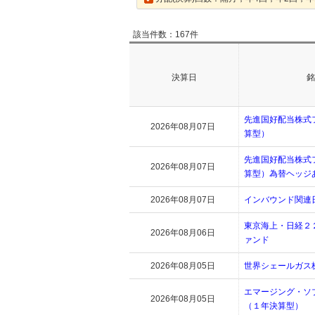
該当件数：167件
決算日
銘
先進国好配当株式
2026年08月07日
算型）
先進国好配当株式
2026年08月07日
算型）為替ヘッジ
2026年08月07日
インバウンド関連
東京海上・日経２
2026年08月06日
ァンド
2026年08月05日
世界シェールガス
エマージング・ソ
2026年08月05日
（１年決算型）