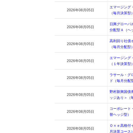
エマージング
2026年08月05日
（毎月決算型
日興グローバ
2026年08月05日
分配型Ａ（ヘ
高利回り社債
2026年08月05日
（毎月分配型
エマージング
2026年08月05日
（１年決算型
ラサール・グ
2026年08月05日
ド（毎月分配
野村新興国債
2026年08月05日
ッジあり＞（
コーポレート
2026年08月05日
替ヘッジ型）
Ｏｎｅ高格付
2026年08月05日
月決算コース