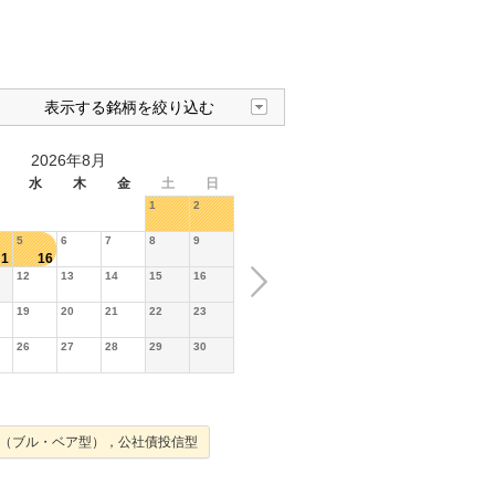
表示する銘柄を絞り込む
2026年8月
水
木
金
土
日
1
2
5
6
7
8
9
1
16
12
13
14
15
16
19
20
21
22
23
26
27
28
29
30
（ブル・ベア型），公社債投信型