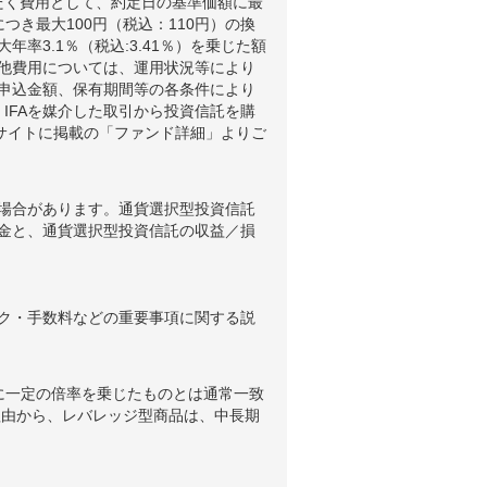
だく費用として、約定日の基準価額に最
つき最大100円（税込：110円）の換
3.1％（税込:3.41％）を乗じた額
他費用については、運用状況等により
申込金額、保有期間等の各条件により
IFAを媒介した取引から投資信託を購
ブサイトに掲載の「ファンド詳細」よりご
場合があります。通貨選択型投資信託
金と、通貨選択型投資信託の収益／損
ク・手数料などの重要事項に関する説
に一定の倍率を乗じたものとは通常一致
理由から、レバレッジ型商品は、中長期