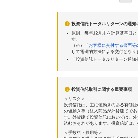
投資信託トータルリターンの通知
原則、毎年12月末を計算基準日
す。
（※）「
お客様に交付する書面等
して電磁的方法による交付となり
「投資信託トータルリターン通知
投資信託取引に関する重要事項
＜リスク＞
投資信託は、主に値動きのある有価証
の値動き等（組入商品が外貨建てであ
す。外貨建て投資信託においては、外
込むおそれがあります。投資信託は、
＜手数料・費用等＞