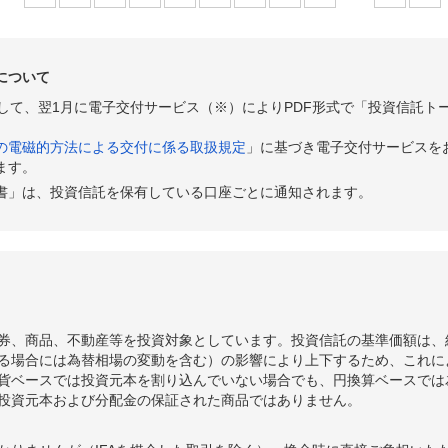
について
として、翌1月に電子交付サービス（※）によりPDF形式で「投資信託ト
の電磁的方法による交付に係る取扱規定
」に基づき電子交付サービスを
ます。
書」は、投資信託を保有している口座ごとに通知されます。
券、商品、不動産等を投資対象としています。投資信託の基準価額は、
る場合には為替相場の変動を含む）の影響により上下するため、これに
貨ベースでは投資元本を割り込んでいない場合でも、円換算ベースでは
投資元本および分配金の保証された商品ではありません。