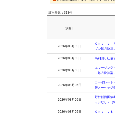
該当件数：313件
決算日
Ｏｎｅ Ｊ－
2026年08月05日
プン毎月決算
2026年08月05日
高利回り社債
エマージング
2026年08月05日
（毎月決算型
コーポレート
2026年08月05日
替ノーヘッジ
野村新興国債
2026年08月05日
ッジなし＞（
2026年08月05日
Ｏｎｅ ＵＳ