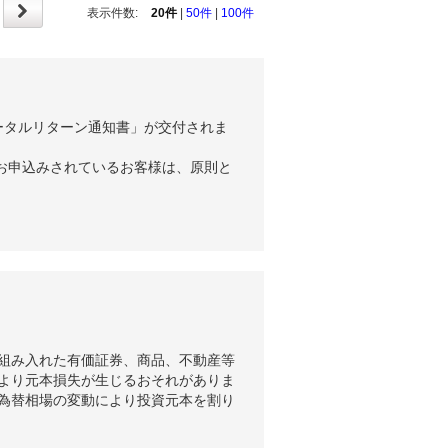
表示件数:
20件
|
50件
|
100件
ータルリターン通知書」が交付されま
お申込みされているお客様は、原則と
組み入れた有価証券、商品、不動産等
より元本損失が生じるおそれがありま
為替相場の変動により投資元本を割り