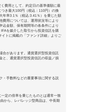
だく費用として、約定日の基準価額に最
つき最大100円（税込：110円）の換
3.1％（税込:3.41％）を乗じた額
他費用については、運用状況等により
申込金額、保有期間等の各条件により
IFAを媒介した取引から投資信託を購
ブサイトに掲載の「ファンド詳細」よりご
場合があります。通貨選択型投資信託
金と、通貨選択型投資信託の収益／損
ク・手数料などの重要事項に関する説
に一定の倍率を乗じたものとは通常一致
理由から、レバレッジ型商品は、中長期