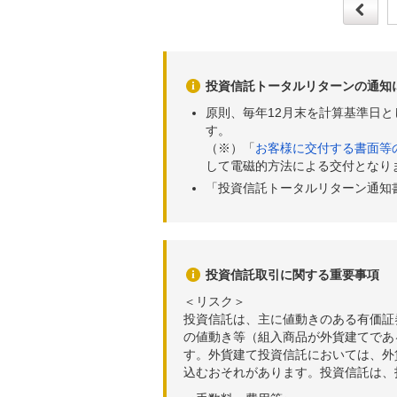
投資信託トータルリターンの通知
原則、毎年12月末を計算基準日
す。
（※）「
お客様に交付する書面等
して電磁的方法による交付となり
「投資信託トータルリターン通知
投資信託取引に関する重要事項
＜リスク＞
投資信託は、主に値動きのある有価証
の値動き等（組入商品が外貨建てであ
す。外貨建て投資信託においては、外
込むおそれがあります。投資信託は、