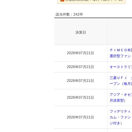
該当件数：242件
決算日
ＰＩＭＣＯ米
2026年07月21日
選択型ファン
2026年07月21日
オーストラリ
三菱ＵＦＪ 
2026年07月21日
ープン（毎月
アジア・オセ
2026年07月21日
月決算型）
フィデリティ
2026年07月21日
カム・ファン
ジ付き）