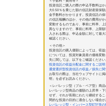
＜手数料・費用等＞
投資信託ご購入の際の申込手数料はか
大0.50％を乗じた額の信託財産留保
金手数料がかかります。投資信託の保有
の信託報酬のほか、その他の費用がか
変動するものであり、事前に料率、上
異なりますので、事前に料率、上限額
入される際は、申込金額に対して最大3
確認ください。
＜その他＞
投資信託の購入価額によっては、収益
については、投資対象資産の価格変動
失に関しては、以下をご確認ください
投資信託の収益分配金に関するご説明
通貨選択型投資信託の収益／損失に関
お取引の際は、当社ウェブサイトに掲
明」を必ずお読みください。
＜レバレッジ型（ブル・ベア型）商品
レバレッジ型商品の価額の上昇率・下
せず、それが長期にわたり継続するこ
間的な投資の目的に適合しない場合が
レバレッジ型・インバース型ETF等