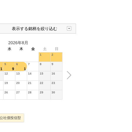
表示する銘柄を絞り込む
2026年8月
水
木
金
土
日
1
2
5
6
7
8
9
1
9
1
12
13
14
15
16
19
20
21
22
23
26
27
28
29
30
公社債投信型