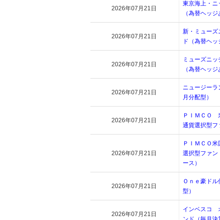
東京海上・ニ
2026年07月21日
（為替ヘッジ
新・ミューズ
2026年07月21日
ド（為替ヘッ
ミューズニッ
2026年07月21日
（為替ヘッジ
ニュージーラ
2026年07月21日
月分配型）
ＰＩＭＣＯ
2026年07月21日
通貨選択型フ
ＰＩＭＣＯ米
2026年07月21日
選択型ファン
ース）
Ｏｎｅ豪ドル
2026年07月21日
型）
インベスコ 
2026年07月21日
ンド（毎月決