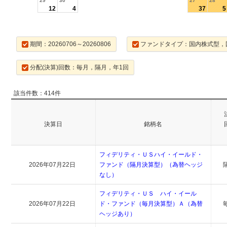
29
30
27
28
12
4
37
5
期間：20260706～20260806
ファンドタイプ：国内株式型，
分配(決算)回数：毎月，隔月，年1回
該当件数：414件
決算日
銘柄名
フィデリティ・ＵＳハイ・イールド・
2026年07月22日
ファンド（隔月決算型）（為替ヘッジ
なし）
フィデリティ・ＵＳ ハイ・イール
2026年07月22日
ド・ファンド（毎月決算型）Ａ（為替
ヘッジあり）