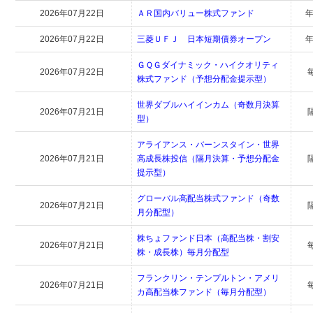
2026年07月22日
ＡＲ国内バリュー株式ファンド
年
2026年07月22日
三菱ＵＦＪ 日本短期債券オープン
年
ＧＱＧダイナミック・ハイクオリティ
2026年07月22日
株式ファンド（予想分配金提示型）
世界ダブルハイインカム（奇数月決算
2026年07月21日
型）
アライアンス・バーンスタイン・世界
2026年07月21日
高成長株投信（隔月決算・予想分配金
提示型）
グローバル高配当株式ファンド（奇数
2026年07月21日
月分配型）
株ちょファンド日本（高配当株・割安
2026年07月21日
株・成長株）毎月分配型
フランクリン・テンプルトン・アメリ
2026年07月21日
カ高配当株ファンド（毎月分配型）