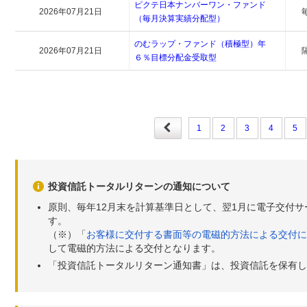
ピクテ日本ナンバーワン・ファンド
2026年07月21日
（毎月決算実績分配型）
のむラップ・ファンド（積極型）年
2026年07月21日
６％目標分配金受取型
1
2
3
4
5
投資信託トータルリターンの通知について
原則、毎年12月末を計算基準日として、翌1月に電子交付
す。
（※）「
お客様に交付する書面等の電磁的方法による交付に
して電磁的方法による交付となります。
「投資信託トータルリターン通知書」は、投資信託を保有し