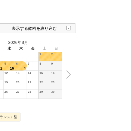
表示する銘柄を絞り込む
2026年8月
水
木
金
土
日
1
2
5
6
7
8
9
2
16
4
12
13
14
15
16
19
20
21
22
23
26
27
28
29
30
ランス）型