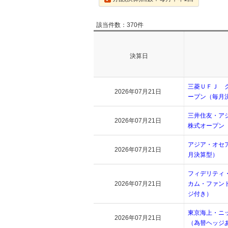
該当件数：370件
決算日
三菱ＵＦＪ 
2026年07月21日
ープン（毎月
三井住友・ア
2026年07月21日
株式オープン
アジア・オセ
2026年07月21日
月決算型）
フィデリティ
2026年07月21日
カム・ファン
ジ付き）
東京海上・ニ
2026年07月21日
（為替ヘッジ