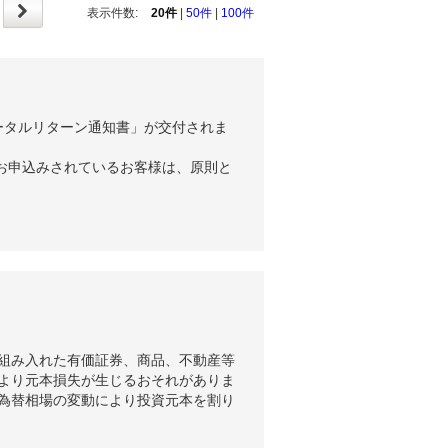
表示件数:
20件
|
50件
|
100件
ータルリターン通知書」が交付されま
お申込みされているお客様は、原則と
組み入れた有価証券、商品、不動産等
より元本損失が生じるおそれがありま
為替相場の変動により投資元本を割り