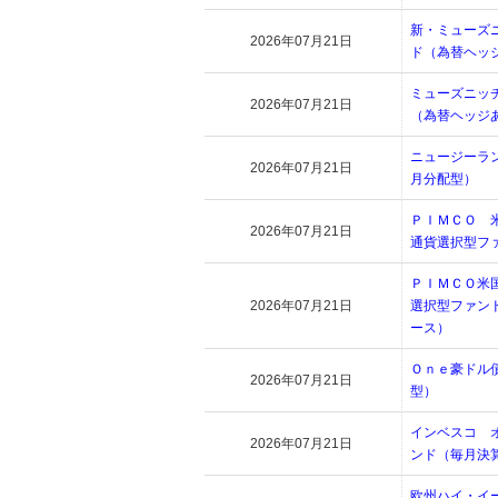
新・ミューズ
2026年07月21日
ド（為替ヘッ
ミューズニッ
2026年07月21日
（為替ヘッジ
ニュージーラ
2026年07月21日
月分配型）
ＰＩＭＣＯ 
2026年07月21日
通貨選択型フ
ＰＩＭＣＯ米
2026年07月21日
選択型ファン
ース）
Ｏｎｅ豪ドル
2026年07月21日
型）
インベスコ 
2026年07月21日
ンド（毎月決
欧州ハイ・イ