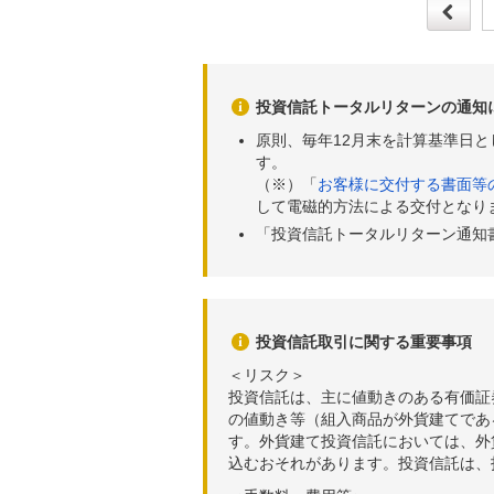
投資信託トータルリターンの通知
原則、毎年12月末を計算基準日
す。
（※）「
お客様に交付する書面等
して電磁的方法による交付となり
「投資信託トータルリターン通知
投資信託取引に関する重要事項
＜リスク＞
投資信託は、主に値動きのある有価証
の値動き等（組入商品が外貨建てであ
す。外貨建て投資信託においては、外
込むおそれがあります。投資信託は、