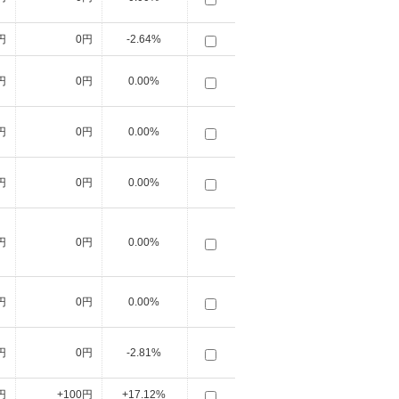
円
0円
-2.64%
円
0円
0.00%
円
0円
0.00%
円
0円
0.00%
円
0円
0.00%
円
0円
0.00%
円
0円
-2.81%
円
+100円
+17.12%