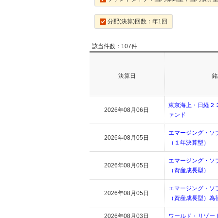
分配(決算)回数：年1回
該当件数：107件
決算日
銘
東京海上・日経２
2026年08月06日
ァンド
エマージング・ソ
2026年08月05日
（１年決算型）
エマージング・ソ
2026年08月05日
（資産成長型）
エマージング・ソ
2026年08月05日
（資産成長型）為
2026年08月03日
ワールド・リゾー