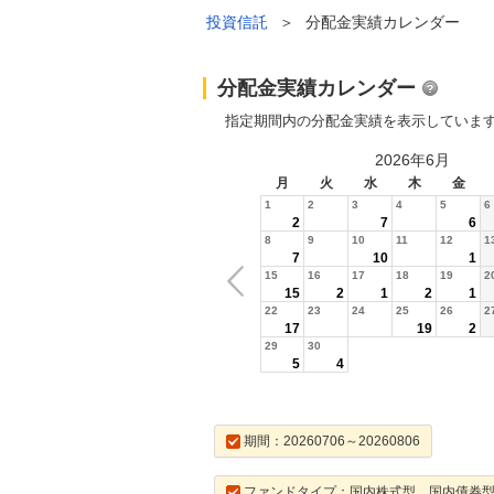
投資信託
＞
分配金実績カレンダー
分配金実績カレンダー
指定期間内の分配金実績を表示していま
2026年6月
月
火
水
木
金
1
2
3
4
5
6
2
7
6
8
9
10
11
12
1
7
10
1
15
16
17
18
19
2
15
2
1
2
1
22
23
24
25
26
2
17
19
2
29
30
5
4
期間：20260706～20260806
ファンドタイプ：国内株式型，国内債券