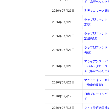
ド（為替ヘッジあ
2026年07月21日
世界ｅコマース関
ラップ型ファンド
2026年07月21日
定型）
ラップ型ファンド
2026年07月21日
定成長型）
ラップ型ファンド
2026年07月21日
長型）
アライアンス・バ
2026年07月21日
ーバル・グロース
ズ（年金つみたて
マニュライフ・米
2026年07月21日
（資産成長型）
日興グローイング
2026年07月17日
ド
2026年07月15日
Ｏｎｅ厳選米国株