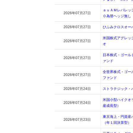
ａｕＡＭレバレッ
2026年07月27日
０為替ヘッジ無し
2026年07月27日
ひふみクロスオー
米国株式アグレッ
2026年07月27日
オ
日本株式・ゴール
2026年07月27日
ァンド
全世界株式・ゴー
2026年07月27日
ファンド
2026年07月24日
ストラテジック・
米国小型ハイクオ
2026年07月24日
産成長型）
東京海上・円資産
2026年07月23日
（年１回決算型）