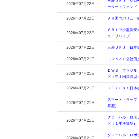
三菱ＵＦＪ グロ
2026年07月22日
ーター・ファンド
2026年07月22日
ＡＲ国内バリュー
ＳＢＩ中小型割安
2026年07月22日
ェイリバイブ
2026年07月22日
三菱ＵＦＪ 日本
2026年07月21日
（Ｏｎｅ）公社債
ＤＷＳ ブラジル
2026年07月21日
ド（年１回決算型
2026年07月21日
ｉＴｒｕｓｔ日本
スマート・ラップ
2026年07月21日
算型）
グローバル・ロボ
2026年07月21日
ド（１年決算型）
グローバル・ロボ
2026年07月21日