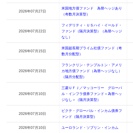
米国地方債ファンド 為替ヘッジあり
2026年07月27日
（奇数月決算型）
フィデリティ・ＵＳハイ・イールド・
2026年07月22日
ファンド（隔月決算型）（為替ヘッジ
なし）
米国超長期プライム社債ファンド（奇
2026年07月15日
数月分配型）
フランクリン・テンプルトン・アメリ
2026年07月15日
カ地方債ファンド（為替ヘッジなし）
（隔月分配型）
三菱ＵＦＪ／マッコーリー グローバ
2026年07月10日
ル・インフラ債券ファンド＜為替ヘッ
ジなし＞（隔月決算型）
ピクテ・グローバル・インカム債券フ
2026年07月10日
ァンド（隔月決算型）
2026年07月10日
ユーロランド・ソブリン・インカム