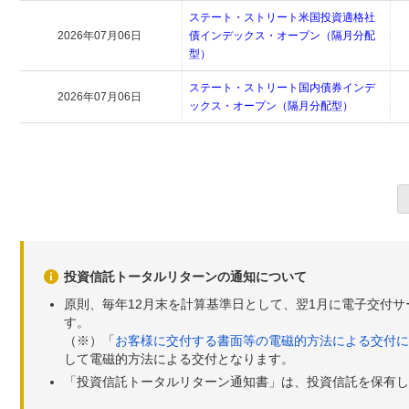
ステート・ストリート米国投資適格社
2026年07月06日
債インデックス・オープン（隔月分配
型）
ステート・ストリート国内債券インデ
2026年07月06日
ックス・オープン（隔月分配型）
投資信託トータルリターンの通知について
原則、毎年12月末を計算基準日として、翌1月に電子交付
す。
（※）「
お客様に交付する書面等の電磁的方法による交付に
して電磁的方法による交付となります。
「投資信託トータルリターン通知書」は、投資信託を保有し