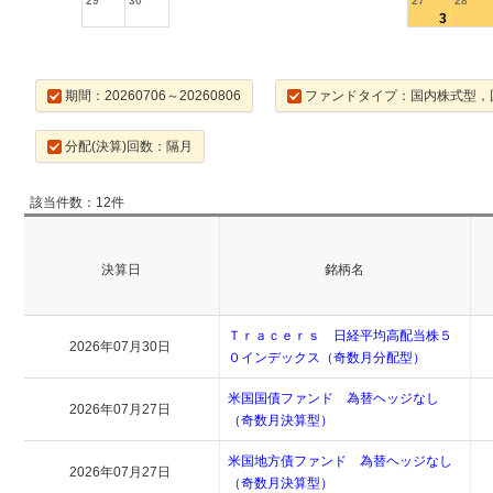
29
30
27
28
3
期間：20260706～20260806
ファンドタイプ：国内株式型，
分配(決算)回数：隔月
該当件数：12件
決算日
銘柄名
Ｔｒａｃｅｒｓ 日経平均高配当株５
2026年07月30日
０インデックス（奇数月分配型）
米国国債ファンド 為替ヘッジなし
2026年07月27日
（奇数月決算型）
米国地方債ファンド 為替ヘッジなし
2026年07月27日
（奇数月決算型）