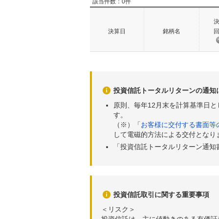
該当件数：0件
決算日
銘柄名
投資信託トータルリターンの通知
原則、毎年12月末を計算基準日
す。
（※）「
お客様に交付する書面等
して電磁的方法による交付となり
「投資信託トータルリターン通知
投資信託取引に関する重要事項
＜リスク＞
投資信託は、主に値動きのある有価証