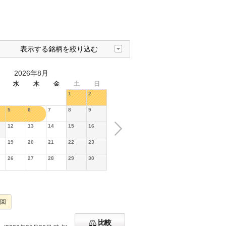
表示する銘柄を絞り込む
2026年8月
水
木
金
土
日
1
2
5
6
7
8
9
12
13
14
15
16
19
20
21
22
23
26
27
28
29
30
2回
比較