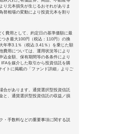
より元本損失が生じるおそれがありま
為替相場の変動により投資元本を割り
だく費用として、約定日の基準価額に最
つき最大100円（税込：110円）の換
3.1％（税込:3.41％）を乗じた額
他費用については、運用状況等により
申込金額、保有期間等の各条件により
IFAを媒介した取引から投資信託を購
ブサイトに掲載の「ファンド詳細」よりご
場合があります。通貨選択型投資信託
金と、通貨選択型投資信託の収益／損
ク・手数料などの重要事項に関する説