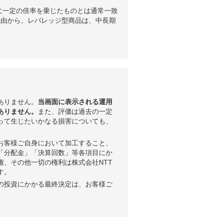
に一定の倍率を乗じたものとは通常一致
理由から、レバレッジ型商品は、中長期
ありません。
当画面に表示される運用
ありません。
また、評価は過去の一定
って生じたいかなる損害についても、
お客様ご自身において加工すること、
「分配金」「決算回数」等各項目にか
権、その他一切の権利は株式会社NTT
す。
の投資にかかる最終決定は、お客様ご