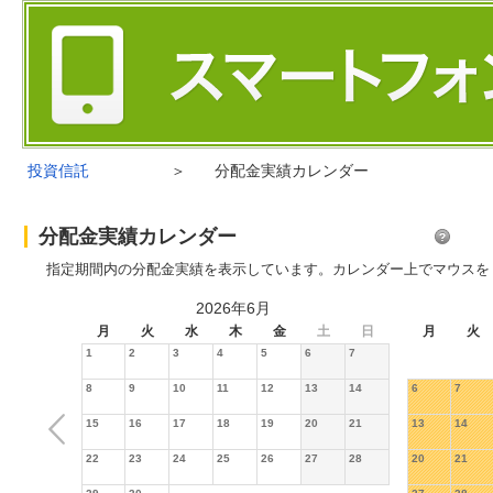
投資信託
＞
分配金実績カレンダー
分配金実績カレンダー
指定期間内の分配金実績を表示しています。カレンダー上でマウスを
2026年6月
月
火
水
木
金
土
日
月
火
1
2
3
4
5
6
7
8
9
10
11
12
13
14
6
7
15
16
17
18
19
20
21
13
14
22
23
24
25
26
27
28
20
21