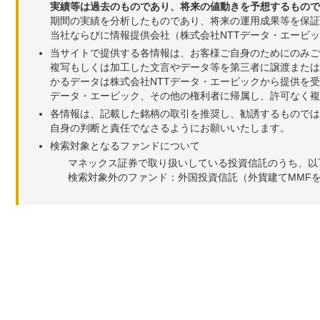
実績等は過去のものであり、将来の値動きを予想するもので
期間の実績を分析したものであり、将来の運用成果等を保証
当社ならびに情報提供会社（株式会社NTTデータ・エービ
当サイトで提供する各情報は、お客様ご自身のためにのみご
複写もしくは加工した文言やデータ等を第三者に譲渡または
かるデータは株式会社NTTデータ・エービックから提供を
データ・エービック、その他の権利者に帰属し、許可なく
各情報は、記載した銘柄の取引を推奨し、勧誘するものでは
自身の判断と責任でなさるようにお願いいたします。
検索対象となるファンドについて
マネックス証券で取り扱いしている投資信託のうち、以
検索対象外のファンド：外国投資信託（外貨建てMMF