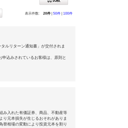
比較
表示件数:
20件
|
50件
|
100件
ータルリターン通知書」が交付されま
お申込みされているお客様は、原則と
組み入れた有価証券、商品、不動産等
より元本損失が生じるおそれがありま
為替相場の変動により投資元本を割り