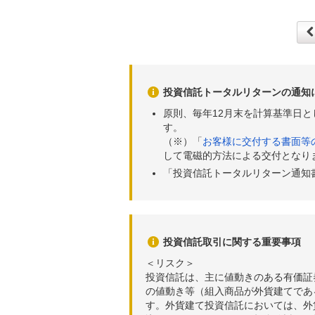
投資信託トータルリターンの通知
原則、毎年12月末を計算基準日
す。
（※）「
お客様に交付する書面等
して電磁的方法による交付となり
「投資信託トータルリターン通知
投資信託取引に関する重要事項
＜リスク＞
投資信託は、主に値動きのある有価証
の値動き等（組入商品が外貨建てであ
す。外貨建て投資信託においては、外