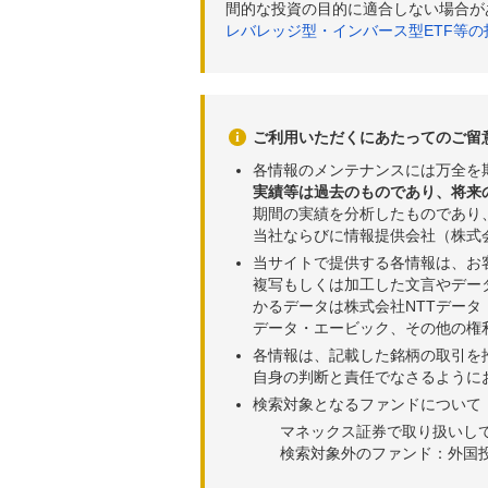
間的な投資の目的に適合しない場合が
レバレッジ型・インバース型ETF等
ご利用いただくにあたってのご留
各情報のメンテナンスには万全を
実績等は過去のものであり、将来
期間の実績を分析したものであり
当社ならびに情報提供会社（株式
当サイトで提供する各情報は、お
複写もしくは加工した文言やデー
かるデータは株式会社NTTデー
データ・エービック、その他の権
各情報は、記載した銘柄の取引を
自身の判断と責任でなさるように
検索対象となるファンドについて
マネックス証券で取り扱いし
検索対象外のファンド：外国