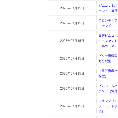
ピムコＵＳハ
2026年07月15日
ァンド（毎月
フロンティア
2026年07月15日
ファンド
日興ピムコ・
2026年07月15日
ン・ファンド
アルコース）
ピクテ資源国
2026年07月15日
月分配型）
世界三資産バ
2026年07月15日
配型）
ピムコＵＳハ
2026年07月15日
ァンド（毎月
フランクリン
2026年07月15日
ジーランド債
型）