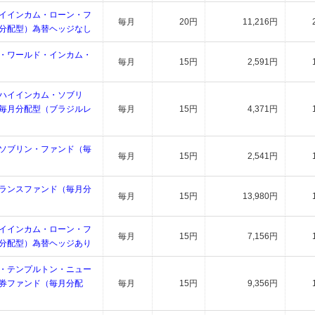
イインカム・ローン・フ
毎月
20円
11,216円
分配型）為替ヘッジなし
・ワールド・インカム・
毎月
15円
2,591円
ハイインカム・ソブリ
毎月分配型（ブラジルレ
毎月
15円
4,371円
ソブリン・ファンド（毎
毎月
15円
2,541円
ランスファンド（毎月分
毎月
15円
13,980円
イインカム・ローン・フ
毎月
15円
7,156円
分配型）為替ヘッジあり
・テンプルトン・ニュー
券ファンド（毎月分配
毎月
15円
9,356円