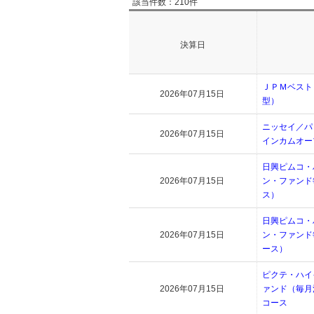
該当件数：210件
決算日
ＪＰＭベスト
2026年07月15日
型）
ニッセイ／パ
2026年07月15日
インカムオー
日興ピムコ・
2026年07月15日
ン・ファンド
ス）
日興ピムコ・
2026年07月15日
ン・ファンド
ース）
ピクテ・ハイ
2026年07月15日
ァンド（毎月
コース