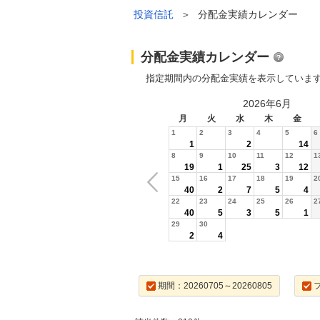
投資信託
＞
分配金実績カレンダー
分配金実績カレンダー
指定期間内の分配金実績を表示していま
2026年6月
月
火
水
木
金
1
2
3
4
5
6
1
2
14
8
9
10
11
12
1
19
1
25
3
12
15
16
17
18
19
2
40
2
7
5
4
22
23
24
25
26
2
40
5
3
5
1
29
30
2
4
期間：20260705～20260805