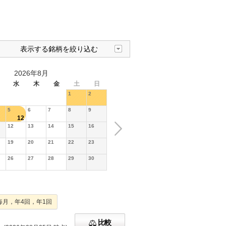
表示する銘柄を絞り込む
2026年8月
水
木
金
土
日
1
2
5
6
7
8
9
12
12
13
14
15
16
19
20
21
22
23
26
27
28
29
30
毎月，年4回，年1回
比較