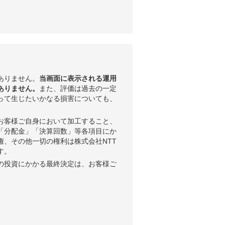
ありません。
当画面に表示される運用
ありません。
また、評価は過去の一定
って生じたいかなる損害についても、
お客様ご自身において加工すること、
「分配金」「決算回数」等各項目にか
権、その他一切の権利は株式会社NTT
す。
の投資にかかる最終決定は、お客様ご