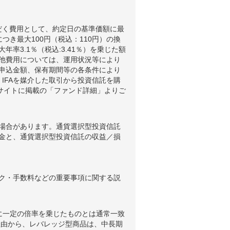
だく費用として、約定日の基準価額に最
つき最大100円（税込：110円）の換
3.1％（税込:3.41％）を乗じた額
他費用については、運用状況等により
申込金額、保有期間等の各条件により
IFAを媒介した取引から投資信託を購
ブサイトに掲載の「ファンド詳細」よりご
場合があります。通貨選択型投資信託
金と、通貨選択型投資信託の収益／損
ク・手数料などの重要事項に関する説
に一定の倍率を乗じたものとは通常一致
理由から、レバレッジ型商品は、中長期