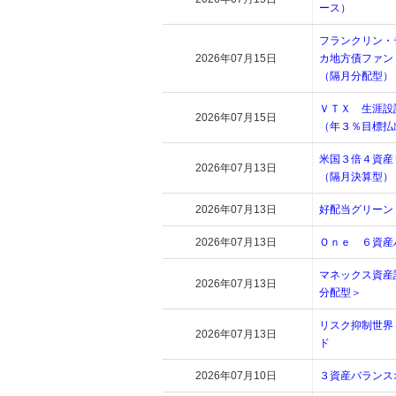
ース）
フランクリン・
2026年07月15日
カ地方債ファン
（隔月分配型）
ＶＴＸ 生涯設
2026年07月15日
（年３％目標払
米国３倍４資産
2026年07月13日
（隔月決算型）
2026年07月13日
好配当グリーン
2026年07月13日
Ｏｎｅ ６資産
マネックス資産
2026年07月13日
分配型＞
リスク抑制世界
2026年07月13日
ド
2026年07月10日
３資産バランス