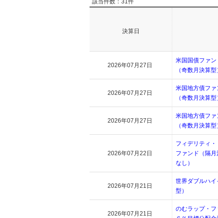
該当件数：31件
決算日
米国国債ファン
2026年07月27日
（奇数月決算型
米国地方債ファ
2026年07月27日
（奇数月決算型
米国地方債ファ
2026年07月27日
（奇数月決算型
フィデリティ・
2026年07月22日
ファンド（隔月
なし）
世界ダブルハイ
2026年07月21日
型）
のむラップ・フ
2026年07月21日