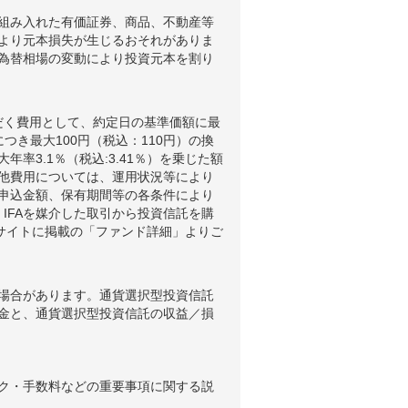
組み入れた有価証券、商品、不動産等
より元本損失が生じるおそれがありま
為替相場の変動により投資元本を割り
だく費用として、約定日の基準価額に最
つき最大100円（税込：110円）の換
3.1％（税込:3.41％）を乗じた額
他費用については、運用状況等により
申込金額、保有期間等の各条件により
IFAを媒介した取引から投資信託を購
ブサイトに掲載の「ファンド詳細」よりご
場合があります。通貨選択型投資信託
金と、通貨選択型投資信託の収益／損
ク・手数料などの重要事項に関する説