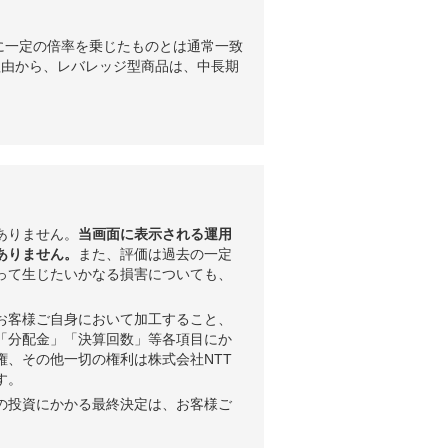
に一定の倍率を乗じたものとは通常一致
理由から、レバレッジ型商品は、中長期
ありません。
当画面に表示される運用
ありません。
また、評価は過去の一定
って生じたいかなる損害についても、
お客様ご自身において加工すること、
「分配金」「決算回数」等各項目にか
権、その他一切の権利は株式会社NTT
す。
の投資にかかる最終決定は、お客様ご