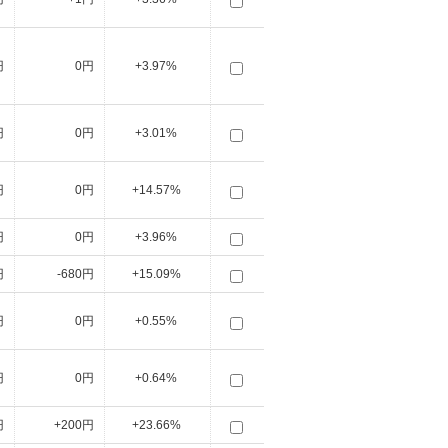
円
0円
+3.97%
円
0円
+3.01%
円
0円
+14.57%
円
0円
+3.96%
円
-680円
+15.09%
円
0円
+0.55%
円
0円
+0.64%
円
+200円
+23.66%