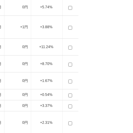
円
0円
+5.74%
円
+1円
+3.88%
円
0円
+11.24%
円
0円
+8.70%
円
0円
+1.67%
円
0円
+0.54%
円
0円
+3.37%
円
0円
+2.31%