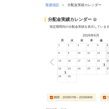
投資信託
＞
分配金実績カレンダー
分配金実績カレンダー
指定期間内の分配金実績を表示していま
2026年6月
月
火
水
木
金
1
2
3
4
5
6
8
9
10
11
12
1
15
16
17
18
19
2
1
22
23
24
25
26
2
1
29
30
期間：20260706～20260806