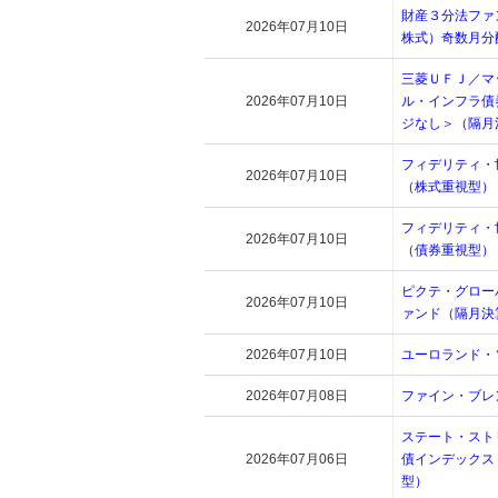
財産３分法ファ
2026年07月10日
株式）奇数月分
三菱ＵＦＪ／マ
2026年07月10日
ル・インフラ債
ジなし＞（隔月
フィデリティ・
2026年07月10日
（株式重視型）
フィデリティ・
2026年07月10日
（債券重視型）
ピクテ・グロー
2026年07月10日
ァンド（隔月決
2026年07月10日
ユーロランド・
2026年07月08日
ファイン・ブレ
ステート・スト
2026年07月06日
債インデックス
型）