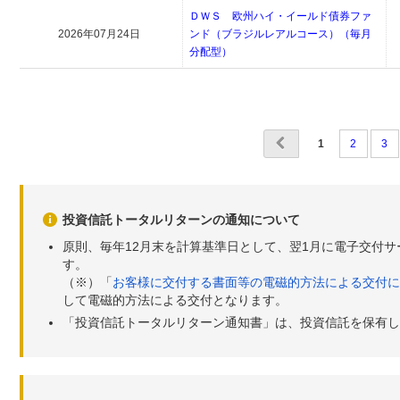
ＤＷＳ 欧州ハイ・イールド債券ファ
2026年07月24日
ンド（ブラジルレアルコース）（毎月
分配型）
1
2
3
投資信託トータルリターンの通知について
原則、毎年12月末を計算基準日として、翌1月に電子交付
す。
（※）「
お客様に交付する書面等の電磁的方法による交付に
して電磁的方法による交付となります。
「投資信託トータルリターン通知書」は、投資信託を保有し