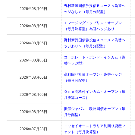
野村新興国債券投信Ｂコース＜為替ヘ
2026年08月05日
ッジなし＞（毎月分配型）
エマージング・ソブリン・オープン
2026年08月05日
（毎月決算型）為替ヘッジあり
野村新興国債券投信Ａコース＜為替ヘ
2026年08月05日
ッジあり＞（毎月分配型）
コーポレート・ボンド・インカム（為
2026年08月05日
替ヘッジ型）
高利回り社債オープン・為替ヘッジ
2026年08月05日
（毎月分配型）
Ｏｎｅ高格付インカム・オープン（毎
2026年08月05日
月決算コース）
損保ジャパン 欧州国債オープン（毎
2026年08月03日
月分配型）
ニッセイオーストラリア利回り資産フ
2026年07月28日
ァンド（毎月決算型）