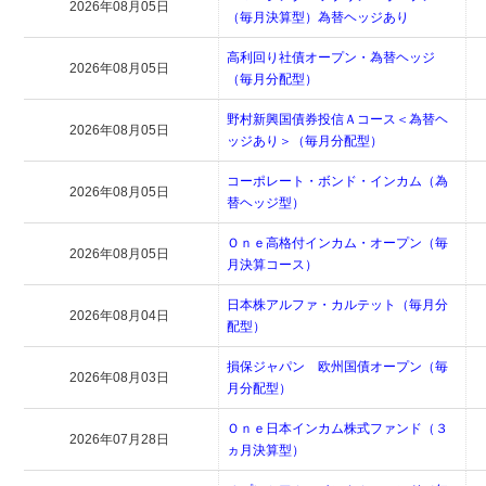
2026年08月05日
（毎月決算型）為替ヘッジあり
高利回り社債オープン・為替ヘッジ
2026年08月05日
（毎月分配型）
野村新興国債券投信Ａコース＜為替ヘ
2026年08月05日
ッジあり＞（毎月分配型）
コーポレート・ボンド・インカム（為
2026年08月05日
替ヘッジ型）
Ｏｎｅ高格付インカム・オープン（毎
2026年08月05日
月決算コース）
日本株アルファ・カルテット（毎月分
2026年08月04日
配型）
損保ジャパン 欧州国債オープン（毎
2026年08月03日
月分配型）
Ｏｎｅ日本インカム株式ファンド（３
2026年07月28日
ヵ月決算型）