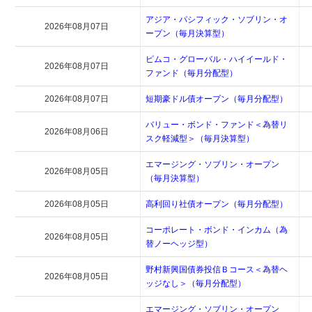
アジア・パシフィック・ソブリン・オ
2026年08月07日
ープン（毎月決算型）
ピムコ・グローバル・ハイイールド・
2026年08月07日
ファンド（毎月分配型）
2026年08月07日
短期豪ドル債オープン（毎月分配型）
バリュー・ボンド・ファンド＜為替リ
2026年08月06日
スク軽減型＞（毎月決算型）
エマージング・ソブリン・オープン
2026年08月05日
（毎月決算型）
2026年08月05日
高利回り社債オープン（毎月分配型）
コーポレート・ボンド・インカム（為
2026年08月05日
替ノーヘッジ型）
野村新興国債券投信Ｂコース＜為替ヘ
2026年08月05日
ッジなし＞（毎月分配型）
エマージング・ソブリン・オープン