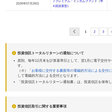
Ｊプレミアム・インカムファンド（年
2026年07月28日
４回決算型）
1
2
3
投資信託トータルリターンの通知について
原則、毎年12月末を計算基準日として、翌1月に電子交付
す。
（※）「
お客様に交付する書面等の電磁的方法による交付に
して電磁的方法による交付となります。
「投資信託トータルリターン通知書」は、投資信託を保有し
投資信託取引に関する重要事項