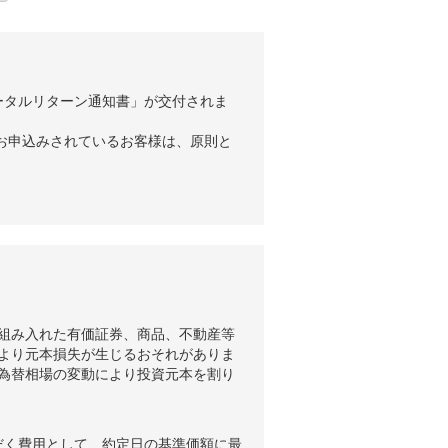
ータルリターン通知書」が交付されま
お申込みされているお客様は、原則と
組み入れた有価証券、商品、不動産等
より元本損失が生じるおそれがありま
為替相場の変動により投資元本を割り
だく費用として、約定日の基準価額に最