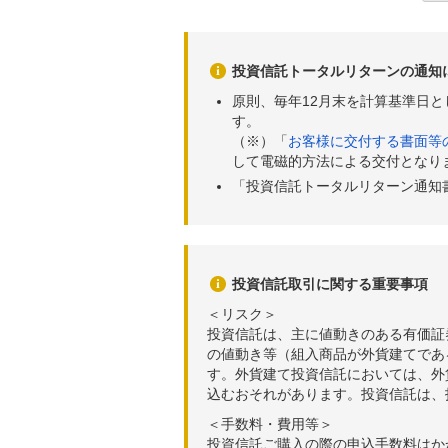
投資信託トータルリターンの通知
原則、毎年12月末を計算基準日
す。
（※）「
お客様に交付する書面等
して電磁的方法による交付となり
「投資信託トータルリターン通知
投資信託取引に関する重要事項
＜リスク＞
投資信託は、主に値動きのある有価証
の値動き等（組入商品が外貨建てであ
す。外貨建て投資信託においては、外
込むおそれがあります。投資信託は、
＜手数料・費用等＞
投資信託ご購入の際の申込手数料はか