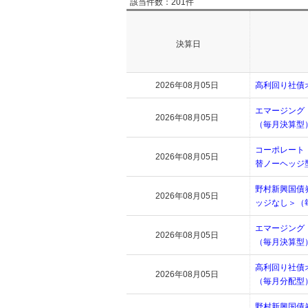
該当件数：201件
決算日
2026年08月05日
高利回り社債
エマージング
2026年08月05日
（毎月決算型
コーポレート
2026年08月05日
替ノーヘッジ
野村新興国債
2026年08月05日
ッジなし＞（
エマージング
2026年08月05日
（毎月決算型
高利回り社債
2026年08月05日
（毎月分配型
野村新興国債