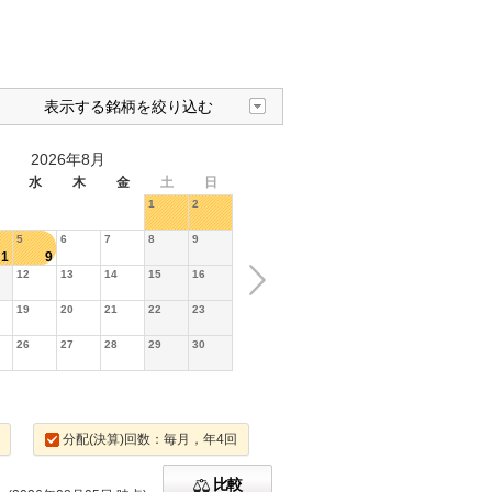
表示する銘柄を絞り込む
2026年8月
水
木
金
土
日
1
2
5
6
7
8
9
1
9
12
13
14
15
16
19
20
21
22
23
26
27
28
29
30
分配(決算)回数：毎月，年4回
比較