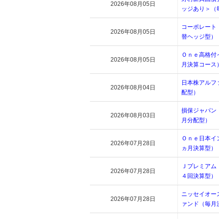
2026年08月05日
ッジあり＞（
コーポレート
2026年08月05日
替ヘッジ型）
Ｏｎｅ高格付
2026年08月05日
月決算コース
日本株アルフ
2026年08月04日
配型）
損保ジャパン
2026年08月03日
月分配型）
Ｏｎｅ日本イ
2026年07月28日
ヵ月決算型）
Ｊプレミアム
2026年07月28日
４回決算型）
ニッセイオー
2026年07月28日
ァンド（毎月