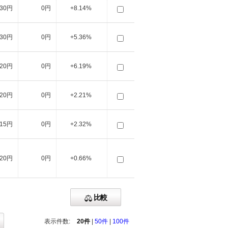
30円
0円
+8.14%
30円
0円
+5.36%
20円
0円
+6.19%
20円
0円
+2.21%
15円
0円
+2.32%
20円
0円
+0.66%
比較
表示件数:
20件
|
50件
|
100件