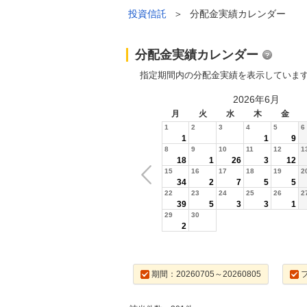
投資信託
＞
分配金実績カレンダー
分配金実績カレンダー
指定期間内の分配金実績を表示していま
2026年6月
月
火
水
木
金
1
2
3
4
5
6
1
1
9
8
9
10
11
12
1
18
1
26
3
12
15
16
17
18
19
2
34
2
7
5
5
22
23
24
25
26
2
39
5
3
3
1
29
30
2
期間：20260705～20260805