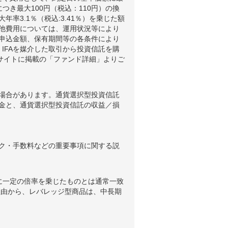
つき最大100円（税込：110円）の換
3.1％（税込:3.41％）を乗じた額
他費用については、運用状況等により
申込金額、保有期間等の各条件により
IFAを媒介した取引から投資信託を購
ブサイトに掲載の「ファンド詳細」よりご
場合があります。通貨選択型投資信託
金と、通貨選択型投資信託の収益／損
ク・手数料などの重要事項に関する説
に一定の倍率を乗じたものとは通常一致
理由から、レバレッジ型商品は、中長期