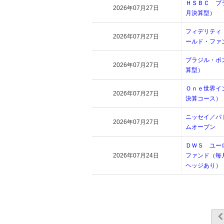
ＨＳＢＣ ブ
2026年07月27日
月決算型）
フィデリティ
2026年07月27日
ールド・ファ
ブラジル・ボ
2026年07月27日
算型）
Ｏｎｅ世界イ
2026年07月27日
決算コース）
ニッセイ／パ
2026年07月27日
ムオープン
ＤＷＳ ユー
2026年07月24日
ファンド（毎
ヘッジあり）