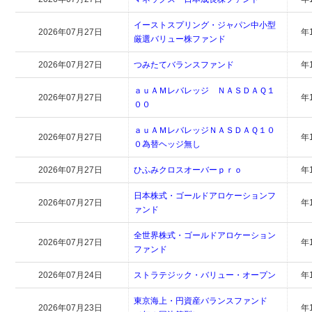
イーストスプリング・ジャパン中小型
2026年07月27日
年
厳選バリュー株ファンド
2026年07月27日
つみたてバランスファンド
年
ａｕＡＭレバレッジ ＮＡＳＤＡＱ１
2026年07月27日
年
００
ａｕＡＭレバレッジＮＡＳＤＡＱ１０
2026年07月27日
年
０為替ヘッジ無し
2026年07月27日
ひふみクロスオーバーｐｒｏ
年
日本株式・ゴールドアロケーションフ
2026年07月27日
年
ァンド
全世界株式・ゴールドアロケーション
2026年07月27日
年
ファンド
2026年07月24日
ストラテジック・バリュー・オープン
年
東京海上・円資産バランスファンド
2026年07月23日
年