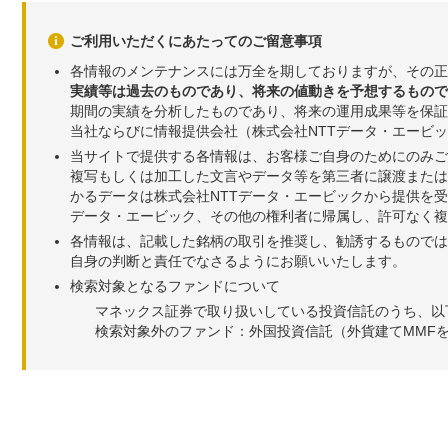
ご利用いただくにあたってのご留意事項
各情報のメンテナンスには万全を期しておりますが、その正
実績等は過去のものであり、将来の値動きを予想するもので
期間の実績を分析したものであり、将来の運用成果等を保証
当社ならびに情報提供会社（株式会社NTTデータ・エービ
当サイトで提供する各情報は、お客様ご自身のためにのみご
複写もしくは加工した文言やデータ等を第三者に譲渡または
かるデータは株式会社NTTデータ・エービックから提供を
データ・エービック、その他の権利者に帰属し、許可なく
各情報は、記載した銘柄の取引を推奨し、勧誘するものでは
自身の判断と責任でなさるようにお願いいたします。
検索対象となるファンドについて
マネックス証券で取り扱いしている投資信託のうち、以
検索対象外のファンド：外国投資信託（外貨建てMMF