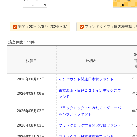
29
30
27
28
3
4
8
期間：20260707～20260807
ファンドタイプ：国内株式型，
該当件数：44件
決算日
銘柄名
2026年08月07日
インバウンド関連日本株ファンド
年
東京海上・日経２２５インデックスフ
2026年08月06日
年
ァンド
ブラックロック・つみたて・グローバ
2026年08月03日
年
ルバランスファンド
2026年08月03日
ブラックロック世界分散投資ファンド
年
2026年07月27日
マネックス・日本成長株ファンド
年