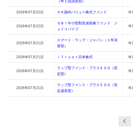
（年１回決算型）
2026年07月22日
ＡＲ国内バリュー株式ファンド
年
ＳＢＩ中小型割安成長株ファンド ジ
2026年07月22日
年
ェイリバイブ
スマート・ラップ・ジャパン（１年決
2026年07月21日
年
算型）
2026年07月21日
ｉＴｒｕｓｔ日本株式
年
ラップ型ファンド・プラスＥＳＧ（安
2026年07月21日
年
定型）
ラップ型ファンド・プラスＥＳＧ（安
2026年07月21日
年
定成長型）