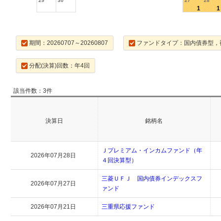
29
30
27
28
1
1
期間：20260707～20260807
ファンドタイプ：国内債券型，
分配(決算)回数：年4回
該当件数：3件
決算日
銘柄名
Ｊプレミアム・インカムファンド（年
2026年07月28日
４回決算型）
三菱ＵＦＪ 国内債券インデックスフ
2026年07月27日
ァンド
2026年07月21日
三重県応援ファンド