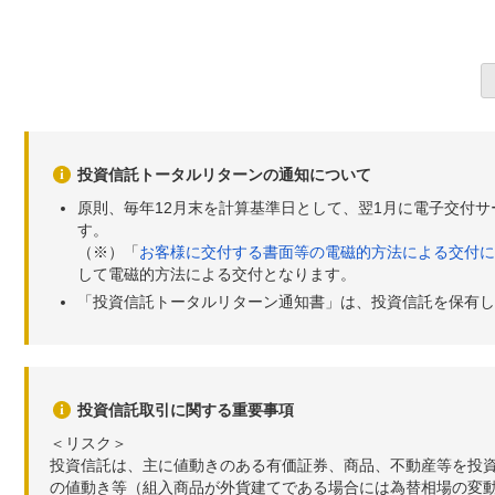
投資信託トータルリターンの通知について
原則、毎年12月末を計算基準日として、翌1月に電子交付
す。
（※）「
お客様に交付する書面等の電磁的方法による交付に
して電磁的方法による交付となります。
「投資信託トータルリターン通知書」は、投資信託を保有し
投資信託取引に関する重要事項
＜リスク＞
投資信託は、主に値動きのある有価証券、商品、不動産等を投
の値動き等（組入商品が外貨建てである場合には為替相場の変