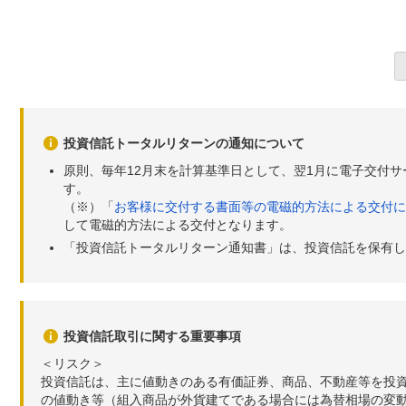
投資信託トータルリターンの通知について
原則、毎年12月末を計算基準日として、翌1月に電子交付
す。
（※）「
お客様に交付する書面等の電磁的方法による交付に
して電磁的方法による交付となります。
「投資信託トータルリターン通知書」は、投資信託を保有し
投資信託取引に関する重要事項
＜リスク＞
投資信託は、主に値動きのある有価証券、商品、不動産等を投
の値動き等（組入商品が外貨建てである場合には為替相場の変