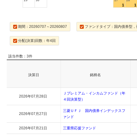
29
30
27
28
1
1
期間：20260707～20260807
ファンドタイプ：国内債券型，
分配(決算)回数：年4回
該当件数：3件
決算日
銘柄名
Ｊプレミアム・インカムファンド（年
2026年07月28日
４回決算型）
三菱ＵＦＪ 国内債券インデックスフ
2026年07月27日
ァンド
2026年07月21日
三重県応援ファンド