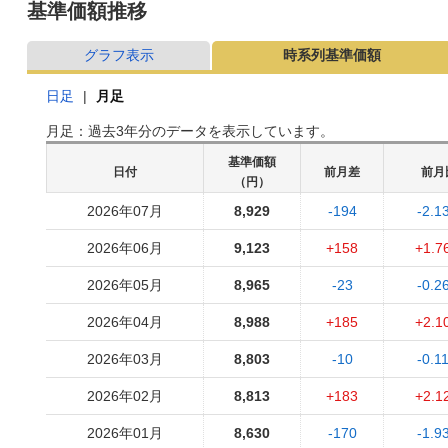
基準価額推移
グラフ表示
時系列基準価額
日足
|
月足
月足：過去3年分のデータを表示しています。
基準価額
日付
前月差
前月
（円）
2026年07月
8,929
-194
-2.1
2026年06月
9,123
+158
+1.7
2026年05月
8,965
-23
-0.2
2026年04月
8,988
+185
+2.1
2026年03月
8,803
-10
-0.1
2026年02月
8,813
+183
+2.1
2026年01月
8,630
-170
-1.9