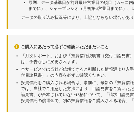
原則、データ基準日が前月最終営業日の項目（カッコ内
までに）、シャープレシオ（月初第6営業日までに）、レ
データの取り込み状況等により、上記とならない場合があり
ご購入にあたって必ずご確認いただきたいこと
「月次レポート」および「投資信託説明書（交付目論見書）
は、予告なしに変更されます。
本サービスでは当社が信頼できると判断した情報源より入手
付目論見書）」の内容を必ずご確認ください。
投資信託をご購入される場合は、事前に、最新の「投資信託
では、当社でご用意した方法により、目論見書をご覧いただ
論見書」が合本されていない銘柄について、「請求目論見書
投資信託の償還金で、別の投資信託をご購入される場合、「