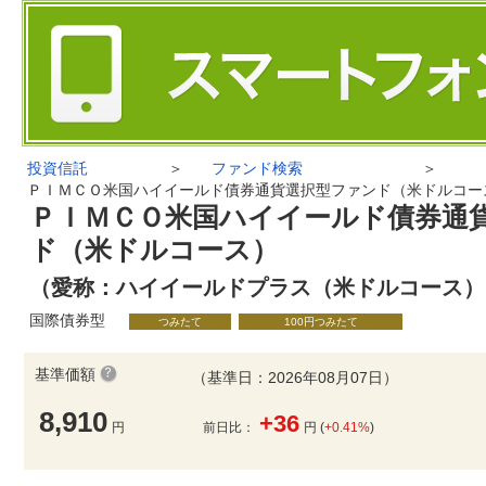
投資信託
＞
ファンド検索
＞
ＰＩＭＣＯ米国ハイイールド債券通貨選択型ファンド（米ドルコー
ＰＩＭＣＯ米国ハイイールド債券通
ド（米ドルコース）
（愛称：ハイイールドプラス（米ドルコース）
国際債券型
つみたて
100円つみたて
基準価額
（基準日：2026年08月07日）
8,910
+36
円
前日比：
円 (
+0.41%
)