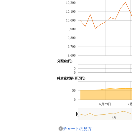
10,200
10,100
10,000
9,900
9,800
9,700
9,600
分配金(円)
5
0
純資産総額(百万円)
50
0
6月29日
7
7月
チャートの見方