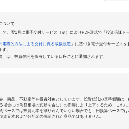
について
として、翌1月に電子交付サービス（※）によりPDF形式で「投資信託ト
の電磁的方法による交付に係る取扱規定
」に基づき電子交付サービスを
ます。
書」は、投資信託を保有している口座ごとに通知されます。
券、商品、不動産等を投資対象としています。投資信託の基準価額は、
る場合には為替相場の変動を含む）の影響により上下するため、これに
貨ベースでは投資元本を割り込んでいない場合でも、円換算ベースでは
投資元本および分配金の保証された商品ではありません。