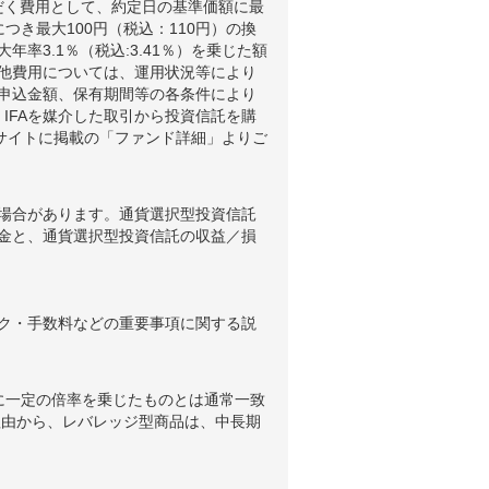
だく費用として、約定日の基準価額に最
つき最大100円（税込：110円）の換
3.1％（税込:3.41％）を乗じた額
他費用については、運用状況等により
申込金額、保有期間等の各条件により
IFAを媒介した取引から投資信託を購
ブサイトに掲載の「ファンド詳細」よりご
場合があります。通貨選択型投資信託
金と、通貨選択型投資信託の収益／損
ク・手数料などの重要事項に関する説
に一定の倍率を乗じたものとは通常一致
理由から、レバレッジ型商品は、中長期