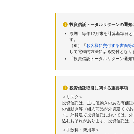
投資信託トータルリターンの通知
原則、毎年12月末を計算基準日
す。
（※）「
お客様に交付する書面等
して電磁的方法による交付となり
「投資信託トータルリターン通知
投資信託取引に関する重要事項
＜リスク＞
投資信託は、主に値動きのある有価証
の値動き等（組入商品が外貨建てであ
す。外貨建て投資信託においては、外
込むおそれがあります。投資信託は、
＜手数料・費用等＞