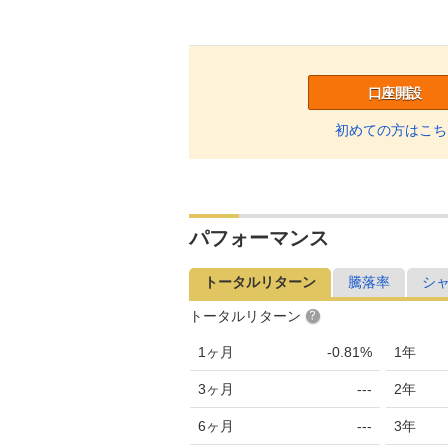
口座開設
初めての方はこち
パフォーマンス
トータルリターン
騰落率
シ
トータルリターン
1ヶ月
-0.81%
1年
3ヶ月
---
2年
6ヶ月
---
3年