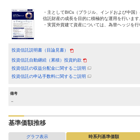
・主としてBICs（ブラジル、インドおよび中国
信託財産の成長を目的に積極的な運用を行います
・実質外貨建て資産については、為替ヘッジを行
投資信託説明書（目論見書）
投資信託自動継続（累積）投資約款
投資信託の収益分配金に関するご説明
投資信託の申込手数料に関するご説明
備考
－
基準価額推移
グラフ表示
時系列基準価額