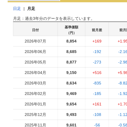
日足
|
月足
月足：過去3年分のデータを表示しています。
基準価額
日付
前月差
前月
（円）
2026年07月
8,854
+169
+1.9
2026年06月
8,685
-192
-2.1
2026年05月
8,877
-273
-2.9
2026年04月
9,150
+516
+5.9
2026年03月
8,634
-835
-8.8
2026年02月
9,469
-185
-1.9
2026年01月
9,654
+161
+1.7
2025年12月
9,493
-108
-1.1
2025年11月
9,601
-56
-0.5