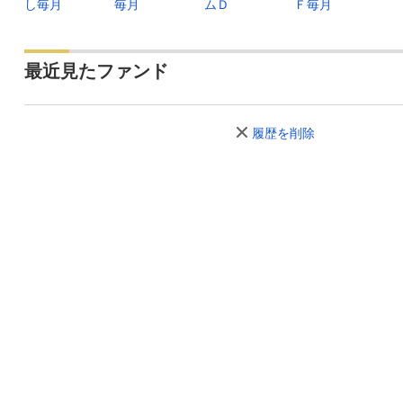
2024年01月
7,031
-23
-0.3
し毎月
毎月
ムＤ
Ｆ毎月
2023年12月
7,054
+68
+0.9
2023年11月
6,986
+30
+0.4
最近見たファンド
2023年10月
6,956
-78
-1.1
履歴を削除
2023年09月
7,034
-10
-0.1
2023年08月
7,044
+25
+0.3