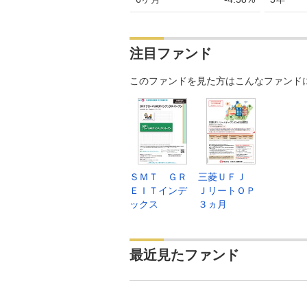
2024年08月
20,103
2024年07月
19,570
注目ファンド
2024年06月
19,466
このファンドを見た方はこんなファンド
2024年05月
19,603
2024年04月
20,254
2024年03月
20,067
2024年02月
18,983
ＳＭＴ ＧＲ
三菱ＵＦＪ
2024年01月
19,934
ＥＩＴインデ
ＪリートＯＰ
ックス
３ヵ月
2023年12月
19,813
2023年11月
20,152
最近見たファンド
2023年10月
19,772
2023年09月
20,152