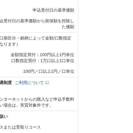
申込受付日の基準価額
込受付日の基準価額から留保額を控除し
た価額
口座区分・銘柄によって金額/口数指定
なります）
金額指定買付：100円以上1円単位
口数指定買付：1万口以上1口単位
100円／口以上1円／口単位
遇制度
ご利用について
ンターネットからの購入など申込手数料
い場合は、実質対象外です。
扱い
スまたは受取りコース