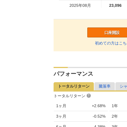
2025年08月
23,096
2025年07月
22,275
2025年06月
21,200
口座開設
2025年05月
20,591
初めての方はこち
2025年04月
20,213
2025年03月
19,933
2025年02月
20,084
パフォーマンス
2025年01月
19,953
トータルリターン
騰落率
シ
2024年12月
19,248
トータルリターン
2024年11月
19,337
1ヶ月
+2.68%
1年
2024年10月
19,464
3ヶ月
-0.52%
2年
2024年09月
19,874
6ヶ月
-4.38%
3年