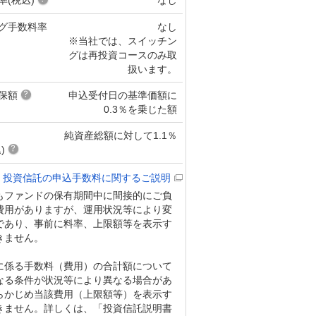
グ手数料率
なし
※当社では、スイッチン
グは再投資コースのみ取
扱います。
保額
申込受付日の基準価額に
0.3％を乗じた額
純資産総額に対して1.1％
)
投資信託の申込手数料に関するご説明
もファンドの保有期間中に間接的にご負
費用がありますが、運用状況等により変
であり、事前に料率、上限額等を表示す
きません。
に係る手数料（費用）の合計額について
なる条件が状況等により異なる場合があ
らかじめ当該費用（上限額等）を表示す
きません。詳しくは、「投資信託説明書