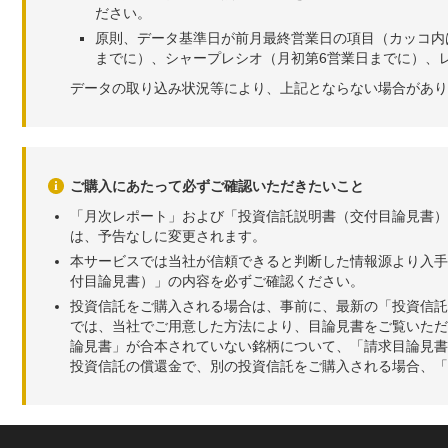
ださい。
原則、データ基準日が前月最終営業日の項目（カッコ内
までに）、シャープレシオ（月初第6営業日までに）、レ
データの取り込み状況等により、上記とならない場合があり
ご購入にあたって必ずご確認いただきたいこと
「月次レポート」および「投資信託説明書（交付目論見書）
は、予告なしに変更されます。
本サービスでは当社が信頼できると判断した情報源より入手
付目論見書）」の内容を必ずご確認ください。
投資信託をご購入される場合は、事前に、最新の「投資信託
では、当社でご用意した方法により、目論見書をご覧いただ
論見書」が合本されていない銘柄について、「請求目論見書
投資信託の償還金で、別の投資信託をご購入される場合、「