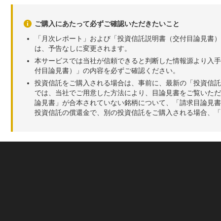
ご購入にあたって必ずご確認いただきたいこと
「月次レポート」および「投資信託説明書（交付目論見書）
は、予告なしに変更されます。
本サービスでは当社が信頼できると判断した情報源より入手
付目論見書）」の内容を必ずご確認ください。
投資信託をご購入される場合は、事前に、最新の「投資信託
では、当社でご用意した方法により、目論見書をご覧いただ
論見書」が合本されていない銘柄について、「請求目論見書
投資信託の償還金で、別の投資信託をご購入される場合、「