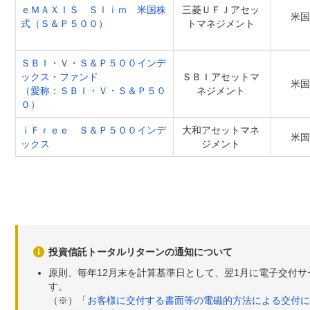
ｅＭＡＸＩＳ Ｓｌｉｍ 米国株
三菱ＵＦＪアセッ
米国
式（Ｓ＆Ｐ５００）
トマネジメント
ＳＢＩ・Ｖ・Ｓ＆Ｐ５００インデ
ックス・ファンド
ＳＢＩアセットマ
米国
（愛称：ＳＢＩ・Ｖ・Ｓ＆Ｐ５０
ネジメント
０）
ｉＦｒｅｅ Ｓ＆Ｐ５００インデ
大和アセットマネ
米国
ックス
ジメント
投資信託トータルリターンの通知について
原則、毎年12月末を計算基準日として、翌1月に電子交付
す。
（※）「
お客様に交付する書面等の電磁的方法による交付に