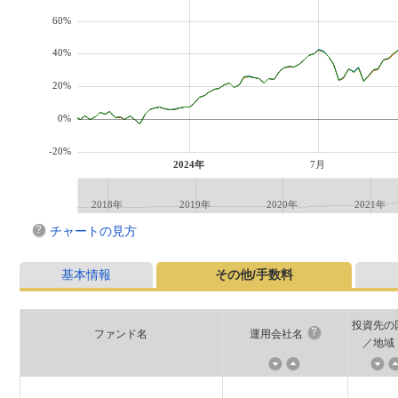
60%
40%
20%
0%
-20%
2024年
7月
2018年
2019年
2020年
2021年
チャートの見方
基本情報
その他/手数料
投資先の
ファンド名
運用会社名
／地域